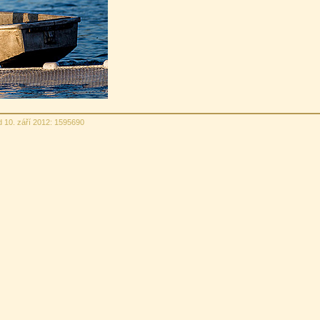
d 10. září 2012: 1595690