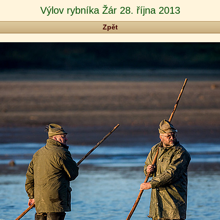
Výlov rybníka Žár 28. října 2013
Zpět