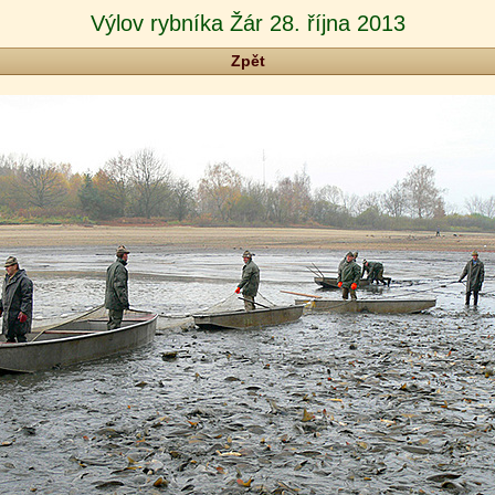
Výlov rybníka Žár 28. října 2013
Zpět