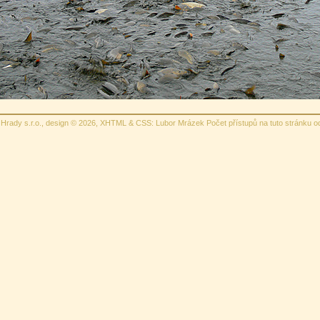
Hrady s.r.o., design © 2026,
XHTML
&
CSS
: Lubor Mrázek Počet přístupů na tuto stránku o